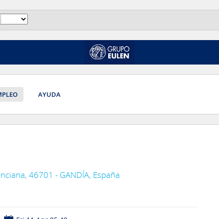
MPLEO
AYUDA
enciana, 46701 - GANDÍA, España