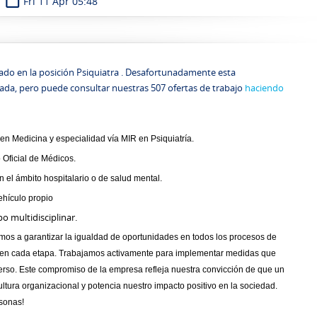
📅
Fri 11 Apr 05:48
ado en la posición Psiquiatra . Desafortunadamente esta
ada, pero puede consultar nuestras 507 ofertas de trabajo
haciendo
en Medicina y especialidad vía MIR en Psiquiatría.
 Oficial de Médicos.
 el ámbito hospitalario o de salud mental.
ehículo propio
o multidisciplinar.
 a garantizar la igualdad de oportunidades en todos los procesos de
 en cada etapa. Trabajamos activamente para implementar medidas que
verso. Este compromiso de la empresa refleja nuestra convicción de que un
ltura organizacional y potencia nuestro impacto positivo en la sociedad.
sonas!